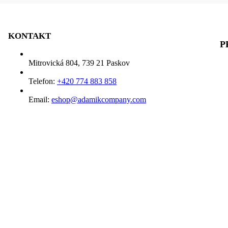
KONTAKT
P
Mitrovická 804, 739 21 Paskov
Telefon:
+420 774 883 858
Email:
eshop@adamikcompany.com