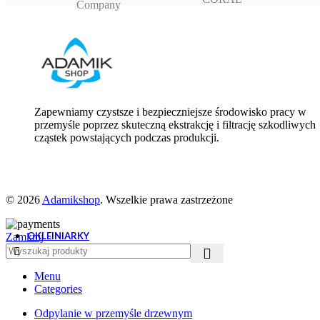
Zapewniamy czystsze i bezpieczniejsze środowisko pracy w
przemyśle poprzez skuteczną ekstrakcję i filtrację szkodliwych
cząstek powstających podczas produkcji.
© 2026
Adamikshop
. Wszelkie prawa zastrzeżone
OKLEINIARKY
Zamknij
Ręczne okleiniarki
Akcesoria do okleiniarek
Menu
Categories
Odpylanie w przemyśle drzewnym