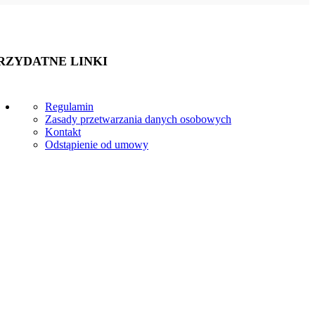
RZYDATNE LINKI
Regulamin
Zasady przetwarzania danych osobowych
Kontakt
Odstąpienie od umowy
RĘCZNA
OKLEINIARKY