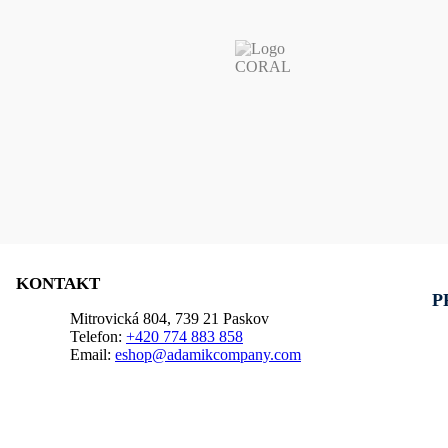
KONTAKT
P
Mitrovická 804, 739 21 Paskov
Telefon:
+420 774 883 858
Email:
eshop@adamikcompany.com