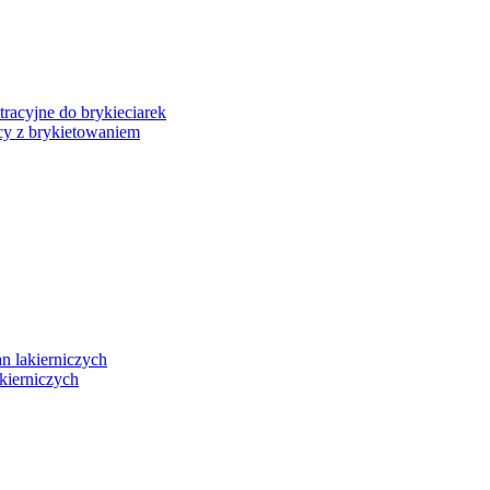
Wishlist
Koszyk
My account