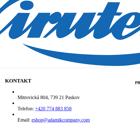
 lakierniczych
KONTAKT
PR
Mitrovická 804, 739 21 Paskov
Telefon:
+420 774 883 858
Email:
eshop@adamikcompany.com