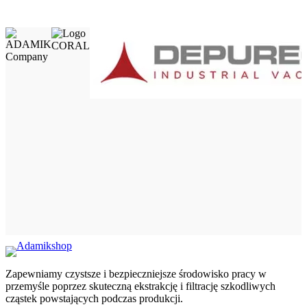
Zapewniamy czystsze i bezpieczniejsze środowisko pracy w
przemyśle poprzez skuteczną ekstrakcję i filtrację szkodliwych
cząstek powstających podczas produkcji.