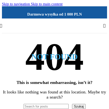
Skip to navigation
Skip to main content
Darmowa wysyłka od 1 000 PLN
NOT FOUND
This is somewhat embarrassing, isn’t it?
It looks like nothing was found at this location. Maybe try
a search?
Szukaj